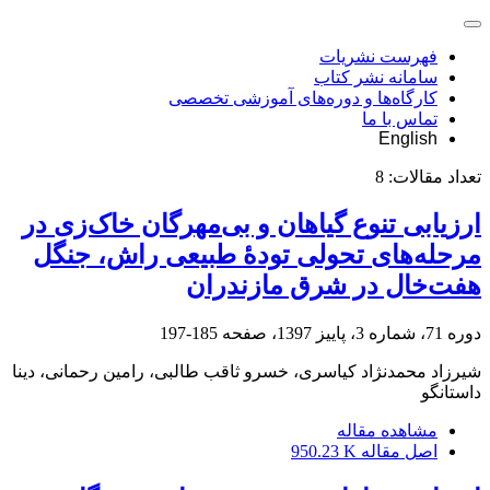
فهرست نشریات
سامانه نشر کتاب
کارگاه‌ها و دوره‌های آموزشی تخصصی
تماس با ما
English
تعداد مقالات:
8
ارزیابی تنوع گیاهان و بی‌مهرگان خاک‌زی در
مرحله‌های تحولی تودۀ طبیعی راش، جنگل
هفت‌خال در شرق مازندران
دوره 71، شماره 3، پاییز 1397، صفحه
185-197
شیرزاد محمدنژاد کیاسری، خسرو ثاقب طالبی، رامین رحمانی، دینا
داستانگو
مشاهده مقاله
اصل مقاله
950.23 K