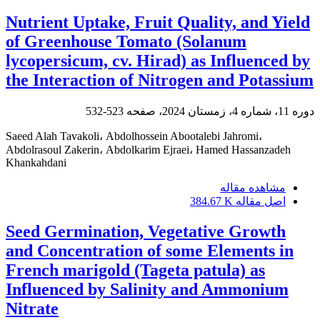
Nutrient Uptake, Fruit Quality, and Yield
of Greenhouse Tomato (Solanum
lycopersicum, cv. Hirad) as Influenced by
the Interaction of Nitrogen and Potassium
دوره 11، شماره 4، زمستان 2024، صفحه
523-532
Saeed Alah Tavakoli، Abdolhossein Abootalebi Jahromi،
Abdolrasoul Zakerin، Abdolkarim Ejraei، Hamed Hassanzadeh
Khankahdani
مشاهده مقاله
اصل مقاله
384.67 K
Seed Germination, Vegetative Growth
and Concentration of some Elements in
French marigold (Tageta patula) as
Influenced by Salinity and Ammonium
Nitrate