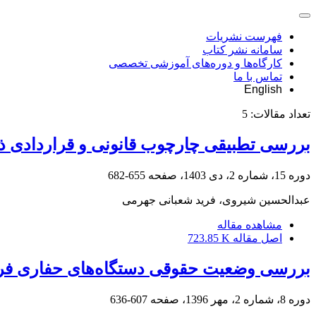
فهرست نشریات
سامانه نشر کتاب
کارگاه‌ها و دوره‌های آموزشی تخصصی
تماس با ما
English
تعداد مقالات:
5
بررسی تطبیقی چارچوب قانونی و قراردادی ذخی
دوره 15، شماره 2، دی 1403، صفحه
655-682
عبدالحسین شیروی، فرید شعبانی جهرمی
مشاهده مقاله
اصل مقاله
723.85 K
بررسی وضعیت حقوقی دستگاه‌های حفاری فر
دوره 8، شماره 2، مهر 1396، صفحه
607-636