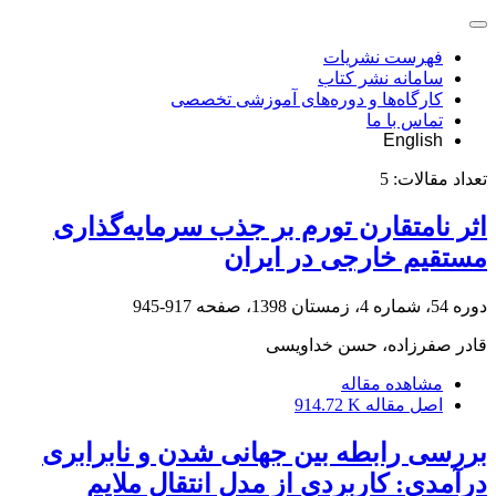
فهرست نشریات
سامانه نشر کتاب
کارگاه‌ها و دوره‌های آموزشی تخصصی
تماس با ما
English
تعداد مقالات:
5
اثر نامتقارن تورم بر جذب سرمایه‌گذاری
مستقیم خارجی در ایران
دوره 54، شماره 4، زمستان 1398، صفحه
917-945
قادر صفرزاده، حسن خداویسی
مشاهده مقاله
اصل مقاله
914.72 K
بررسی رابطه بین جهانی شدن و نابرابری
درآمدی: کاربردی از مدل انتقال ملایم