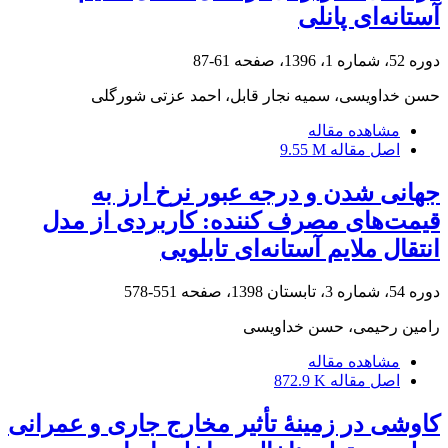
آستانه‌ای پانلی
دوره 52، شماره 1، 1396، صفحه
61-87
حسن خداویسی، سمیه نجار قابل، احمد عزتی شورگلی
مشاهده مقاله
اصل مقاله
9.55 M
جهانی شدن و درجه عبور نرخ ارز به
قیمت‌های مصرف کننده: کاربردی از مدل
انتقال ملایم آستانه‌ای تابلویی
دوره 54، شماره 3، تابستان 1398، صفحه
551-578
رامین رحیمی، حسن خداویسی
مشاهده مقاله
اصل مقاله
872.9 K
کاوشی در زمینۀ تأثیر مخارج جاری و عمرانی