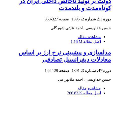
دولت بر تولید ناخالص داخلی ایران در
کوتاه‌مدت و بلندمدت
دوره 51، شماره 2، 1395، صفحه
327-353
حسن خداویسی، احمد عزتی شورگلی
مشاهده مقاله
اصل مقاله
1.16 M
مدل‎سازی و پیش‎بینی نرخ ارز بر اساس
معادلات دیفرانسیل تصادفی
دوره 47، شماره 3، 1391، صفحه
129-144
حسن خداویسی، احمد ملابهرامی
مشاهده مقاله
اصل مقاله
266.82 K