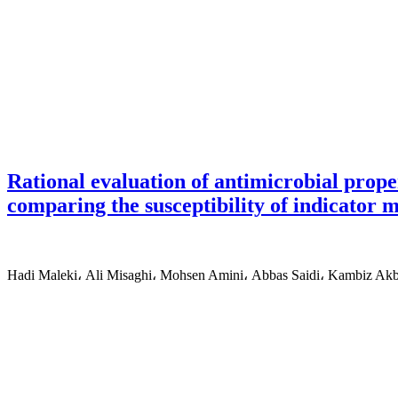
Rational evaluation of antimicrobial prope
comparing the susceptibility of indicator
Hadi Maleki، Ali Misaghi، Mohsen Amini، Abbas Saidi، Kambiz Ak