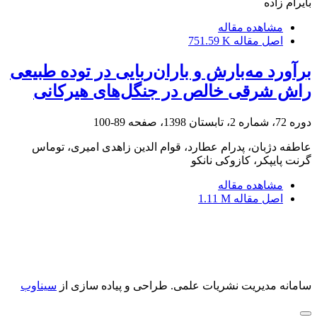
بایرام زاده
مشاهده مقاله
اصل مقاله
751.59 K
برآورد مه‌بارش و باران‌ربایی در توده طبیعی
راش شرقی خالص در جنگل‌های‌ هیرکانی
دوره 72، شماره 2، تابستان 1398، صفحه
89-100
عاطفه دژبان، پدرام عطارد، قوام الدین زاهدی امیری، توماس
گرنت پایپکر، کازوکی نانکو
مشاهده مقاله
اصل مقاله
1.11 M
سامانه مدیریت نشریات علمی.
طراحی و پیاده سازی از
سیناوب