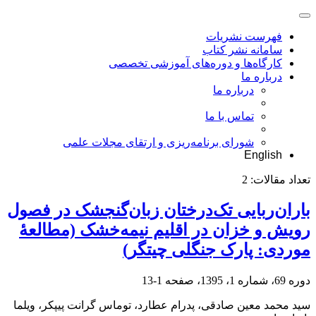
فهرست نشریات
سامانه نشر کتاب
کارگاه‌ها و دوره‌های آموزشی تخصصی
درباره ما
درباره ما
تماس با ما
شورای برنامه‌ریزی و ارتقای مجلات علمی
English
تعداد مقالات:
2
باران‌ربایی تک‌درختان زبان‌گنجشک در فصول
رویش و خزان در اقلیم نیمه‌خشک (مطالعۀ
موردی: پارک جنگلی چیتگر)
دوره 69، شماره 1، 1395، صفحه
1-13
سید محمد معین صادقی، پدرام عطارد، توماس گرانت پیپکر، ویلما