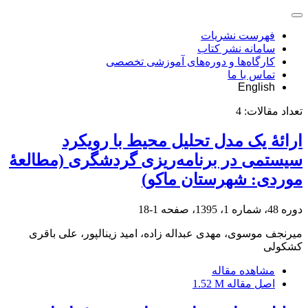
فهرست نشریات
سامانه نشر کتاب
کارگاه‌ها و دوره‌های آموزشی تخصصی
تماس با ما
English
تعداد مقالات:
4
ارائۀ یک مدل تحلیل محیط با رویکرد
سیستمی در برنامه‌ریزی گردشگری (مطالعۀ
موردی: شهرستان ماکو)
دوره 48، شماره 1، 1395، صفحه
1-18
میرنجف موسوی، مهدی عبداله زاده، امید زینالپور، علی باقری
کشکولی
مشاهده مقاله
اصل مقاله
1.52 M