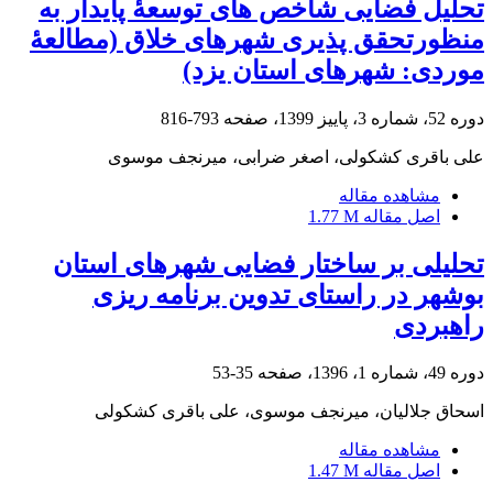
تحلیل فضایی شاخص های توسعۀ پایدار به
منظورتحقق پذیری شهرهای خلاق (مطالعۀ
موردی: شهرهای استان یزد)
دوره 52، شماره 3، پاییز 1399، صفحه
793-816
علی باقری کشکولی، اصغر ضرابی، میرنجف موسوی
مشاهده مقاله
اصل مقاله
1.77 M
تحلیلی بر ساختار فضایی شهرهای استان
بوشهر در راستای تدوین برنامه ریزی
راهبردی
دوره 49، شماره 1، 1396، صفحه
35-53
اسحاق جلالیان، میرنجف موسوی، علی باقری کشکولی
مشاهده مقاله
اصل مقاله
1.47 M