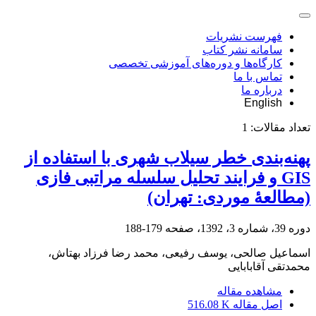
فهرست نشریات
سامانه نشر کتاب
کارگاه‌ها و دوره‌های آموزشی تخصصی
تماس با ما
درباره ما
English
تعداد مقالات:
1
پهنه‌بندی خطر سیلاب شهری با استفاده از
GIS و فرایند تحلیل سلسله مراتبی فازی
(مطالعۀ موردی: تهران)
دوره 39، شماره 3، 1392، صفحه
179-188
اسماعیل صالحی، یوسف رفیعی، محمد رضا فرزاد بهتاش،
محمدتقی آقابابایی
مشاهده مقاله
اصل مقاله
516.08 K