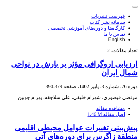
فهرست نشریات
سامانه نشر کتاب
کارگاه‌ها و دوره‌های آموزشی تخصصی
تماس با ما
English
تعداد مقالات:
2
ارزیابی اروگرافی مؤثر بر بارش در نواحی
شمال ایران
دوره 76، شماره 3، پاییز 1402، صفحه
379-390
مرتضی قیصوری، شهرام خلیقی، علی سلاجقه، بهرام چوبین
مشاهده مقاله
اصل مقاله
1.46 M
پیش‌بینی تغییرات عوامل محیطی اقلیمی
منطقة زاگرس برای دوره‌های آتی