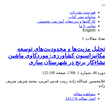
فهرست نشریات
سامانه نشر کتاب
کارگاه‌ها و دوره‌های آموزشی تخصصی
تماس با ما
English
تعداد مقالات:
1
تحلیل مزیت‌ها و محدودیت‌های توسعه
مکانیزاسیون کشاورزی: موردکاوی ماشین
نشاءکار برنج در شهرستان ساری
دوره 48، شماره 1، 1396، صفحه
109-122
غلامحسین عبدالله زاده، زینب قدمی امریی، محمد شریف شریف
زاده
مشاهده مقاله
اصل مقاله
243.1 K