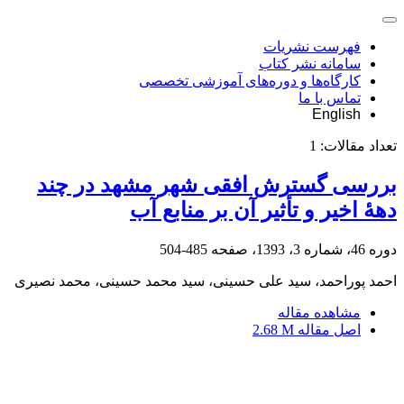
فهرست نشریات
سامانه نشر کتاب
کارگاه‌ها و دوره‌های آموزشی تخصصی
تماس با ما
English
تعداد مقالات:
1
بررسی گسترش افقی شهر مشهد در چند
دهۀ اخیر و تأثیر آن بر منابع آب
دوره 46، شماره 3، 1393، صفحه
485-504
احمد پوراحمد، سید علی حسینی، سید محمد حسینی، محمد نصیری
مشاهده مقاله
اصل مقاله
2.68 M