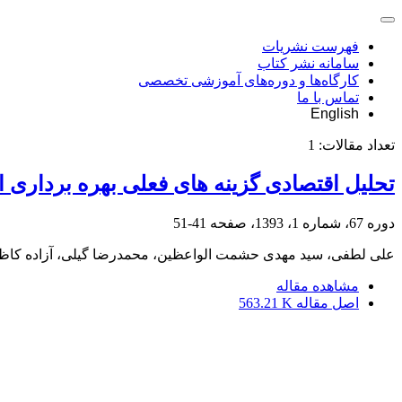
فهرست نشریات
سامانه نشر کتاب
کارگاه‌ها و دوره‌های آموزشی تخصصی
تماس با ما
English
تعداد مقالات:
1
تحلیل اقتصادی گزینه ‏های فعلی بهره ‏برداری ا
دوره 67، شماره 1، 1393، صفحه
41-51
علی لطفی، سید مهدی حشمت الواعظین، محمدرضا گیلی، آزاده کا
مشاهده مقاله
اصل مقاله
563.21 K