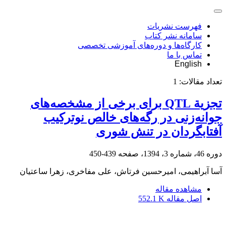
فهرست نشریات
سامانه نشر کتاب
کارگاه‌ها و دوره‌های آموزشی تخصصی
تماس با ما
English
تعداد مقالات:
1
تجزیة QTL برای برخی از مشخصه‌های
جوانه‌زنی در رگه‌های خالص نوترکیب
آفتابگردان در تنش شوری
دوره 46، شماره 3، 1394، صفحه
439-450
آسا آبراهیمی، امیرحسین فرتاش، علی مفاخری، زهرا ساعتیان
مشاهده مقاله
اصل مقاله
552.1 K