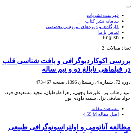
فهرست نشریات
سامانه نشر کتاب
کارگاه‌ها و دوره‌های آموزشی تخصصی
تماس با ما
English
تعداد مقالات:
2
بررسی اکوکاردیوگرافی و بافت شناسی قلب
در فیلماهی نابالغ دو و نیم ساله
دوره 72، شماره 4، زمستان 1396، صفحه
467-473
امید زهتاب ور، علیرضا وجهی، زهرا طوطیان، مجید مسعودی فرد،
جواد صادقی نژاد، سمیه داودی پور
مشاهده مقاله
اصل مقاله
4.55 M
مطالعه آناتومی و اولتراسونوگرافی طبیعی