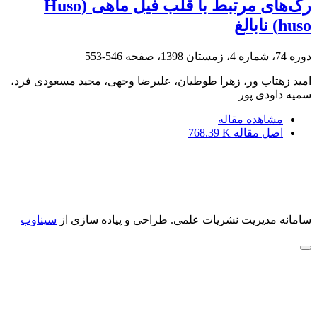
رگ‌های مرتبط با قلب فیل ماهی (Huso
huso) نابالغ
دوره 74، شماره 4، زمستان 1398، صفحه
546-553
امید زهتاب ور، زهرا طوطیان، علیرضا وجهی، مجید مسعودی فرد،
سمیه داودی پور
مشاهده مقاله
اصل مقاله
768.39 K
سامانه مدیریت نشریات علمی.
طراحی و پیاده سازی از
سیناوب