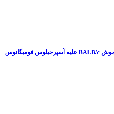
یگاتوس