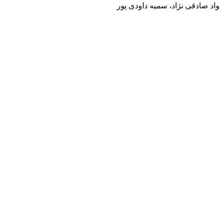
د صادقی نژاد، سمیه داودی پور