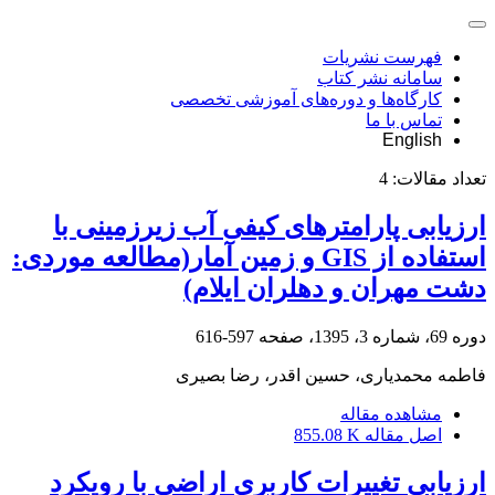
فهرست نشریات
سامانه نشر کتاب
کارگاه‌ها و دوره‌های آموزشی تخصصی
تماس با ما
English
تعداد مقالات:
4
ارزیابی پارامترهای کیفی آب زیرزمینی با
استفاده از GIS و زمین آمار(مطالعه موردی:
دشت مهران و دهلران ایلام)
دوره 69، شماره 3، 1395، صفحه
597-616
فاطمه محمدیاری، حسین اقدر، رضا بصیری
مشاهده مقاله
اصل مقاله
855.08 K
ارزیابی تغییرات کاربری اراضی با رویکرد