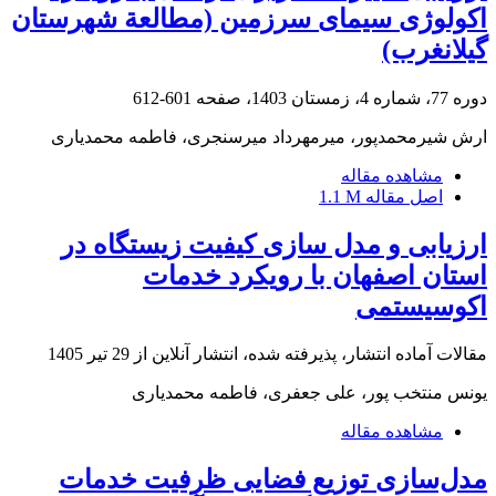
اکولوژی سیمای سرزمین (مطالعة شهرستان
گیلانغرب)
دوره 77، شماره 4، زمستان 1403، صفحه
601-612
ارش شیرمحمدپور، میرمهرداد میرسنجری، فاطمه محمدیاری
مشاهده مقاله
اصل مقاله
1.1 M
ارزیابی و مدل سازی کیفیت زیستگاه در
استان اصفهان با رویکرد خدمات
اکوسیستمی
مقالات آماده انتشار، پذیرفته شده، انتشار آنلاین از
29 تیر 1405
یونس منتخب پور، علی جعفری، فاطمه محمدیاری
مشاهده مقاله
مدل‌سازی توزیع فضایی ظرفیت خدمات