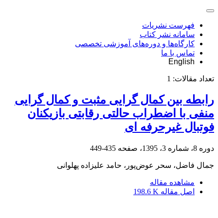
فهرست نشریات
سامانه نشر کتاب
کارگاه‌ها و دوره‌های آموزشی تخصصی
تماس با ما
English
تعداد مقالات:
1
رابطه بین کمال گرایی مثبت و کمال گرایی
منفی با اضطراب حالتی رقابتی بازیکنان
فوتبال غیرحرفه ای
دوره 8، شماره 3، 1395، صفحه
435-449
جمال فاضل، سحر عوض‌پور، حامد علیزاده پهلوانی
مشاهده مقاله
اصل مقاله
198.6 K