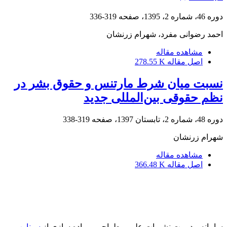
دوره 46، شماره 2، 1395، صفحه
319-336
احمد رضوانی مفرد، شهرام زرنشان
مشاهده مقاله
اصل مقاله
278.55 K
نسبت میان شرط مارتنس و حقوق بشر در
نظم حقوقی بین‌المللی جدید
دوره 48، شماره 2، تابستان 1397، صفحه
319-338
شهرام زرنشان
مشاهده مقاله
اصل مقاله
366.48 K
سامانه مدیریت نشریات علمی.
طراحی و پیاده سازی از
سیناوب