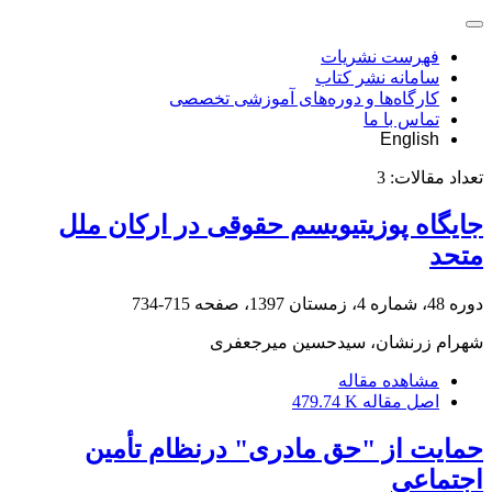
فهرست نشریات
سامانه نشر کتاب
کارگاه‌ها و دوره‌های آموزشی تخصصی
تماس با ما
English
تعداد مقالات:
3
جایگاه پوزیتیویسم حقوقی در ارکان ملل
متحد
دوره 48، شماره 4، زمستان 1397، صفحه
715-734
شهرام زرنشان، سیدحسین میرجعفری
مشاهده مقاله
اصل مقاله
479.74 K
حمایت از "حق مادری" درنظام تأمین
اجتماعی