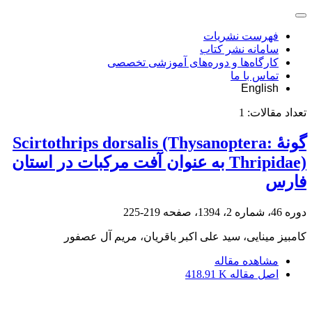
فهرست نشریات
سامانه نشر کتاب
کارگاه‌ها و دوره‌های آموزشی تخصصی
تماس با ما
English
تعداد مقالات:
1
گونۀ Scirtothrips dorsalis (Thysanoptera:
Thripidae) به عنوان آفت مرکبات در استان
فارس
دوره 46، شماره 2، 1394، صفحه
219-225
کامبیز مینایی، سید علی اکبر باقریان، مریم آل عصفور
مشاهده مقاله
اصل مقاله
418.91 K