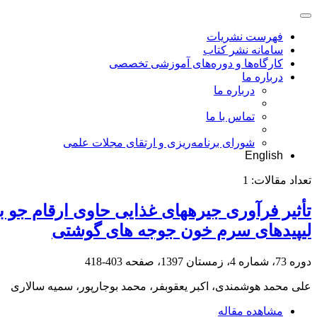
فهرست نشریات
سامانه نشر کتاب
کارگاه‌ها و دوره‌های آموزشی تخصصی
درباره ما
درباره ما
تماس با ما
شورای برنامه‌ریزی و ارتقای مجلات علمی
English
تعداد مقالات:
1
تأثیر فرآوری جیرههای غذایی حاوی ارقام جو
لیپیدهای سرم خون جوجه های گوشتی
دوره 73، شماره 4، زمستان 1397، صفحه
403-418
علی محمد هوشمندی، اکبر یعقوبفر، محمد بوجارپور، سمیه سالاری
مشاهده مقاله