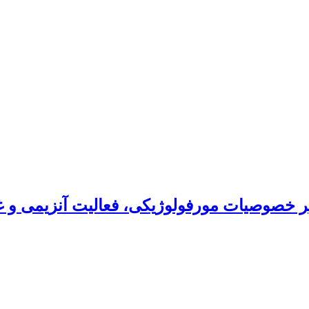
 بر خصوصیات مورفولوژیکی، فعالیت آنزیمی و