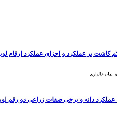
کرد و اجزای عملکرد ارقام لوبیا قرمز (haseolus vulgaris L
 ایمان خالداری
ملکرد دانه و برخی صفات زراعی دو رقم لوبی