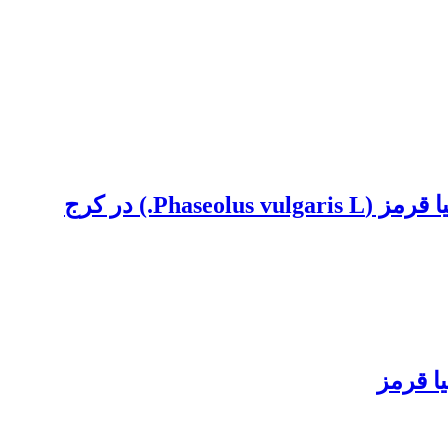
P.) در کرج
ا قرمز