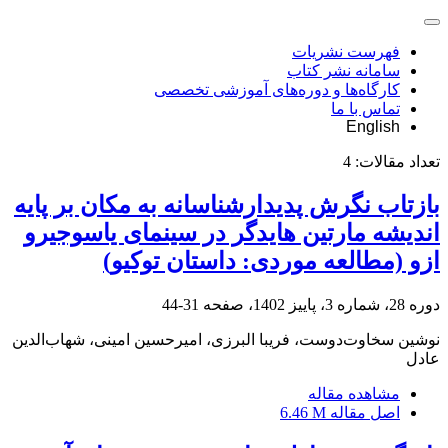
فهرست نشریات
سامانه نشر کتاب
کارگاه‌ها و دوره‌های آموزشی تخصصی
تماس با ما
English
تعداد مقالات:
4
بازتاب نگرش پدیدارشناسانه به مکان بر پایه
اندیشه مارتین هایدگر در سینمای یاسوجیرو
ازو (مطالعه موردی: داستان توکیو)
دوره 28، شماره 3، پاییز 1402، صفحه
31-44
نوشین سخاوت‌دوست، فریبا البرزی، امیرحسین امینی، شهاب‌الدین
عادل
مشاهده مقاله
اصل مقاله
6.46 M