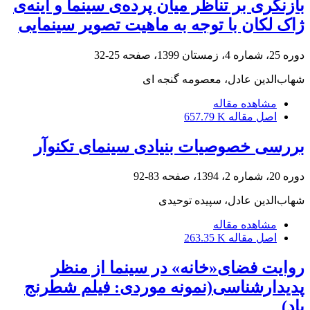
بازنگری بر تناظر میان پرده‌ی سینما و آینه‌ی
ژاک لکان با توجه به ماهیت تصویر سینمایی
دوره 25، شماره 4، زمستان 1399، صفحه
25-32
شهاب‌الدین عادل، معصومه گنجه ای
مشاهده مقاله
اصل مقاله
657.79 K
بررسی خصوصیات بنیادی سینمای تکنوآر
دوره 20، شماره 2، 1394، صفحه
83-92
شهاب‌الدین عادل، سپیده توحیدی
مشاهده مقاله
اصل مقاله
263.35 K
روایت فضای«خانه» در سینما از منظر
پدیدارشناسی(نمونه موردی: فیلم شطرنج
باد)