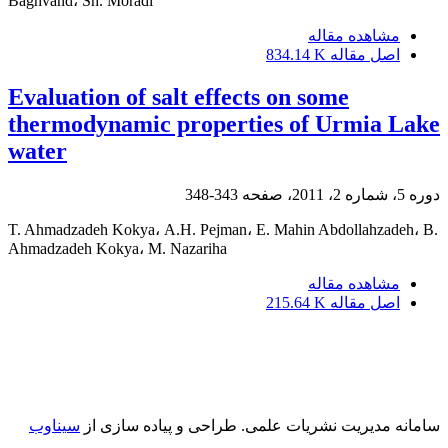
Baghvand، Sh. Moradi
مشاهده مقاله
اصل مقاله
834.14 K
Evaluation of salt effects on some
thermodynamic properties of Urmia Lake
water
دوره 5، شماره 2، 2011، صفحه
343-348
T. Ahmadzadeh Kokya، A.H. Pejman، E. Mahin Abdollahzadeh، B.
Ahmadzadeh Kokya، M. Nazariha
مشاهده مقاله
اصل مقاله
215.64 K
سامانه مدیریت نشریات علمی.
طراحی و پیاده سازی از
سیناوب