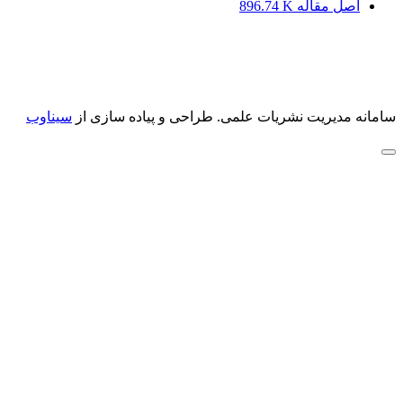
اصل مقاله
896.74 K
سامانه مدیریت نشریات علمی.
طراحی و پیاده سازی از
سیناوب