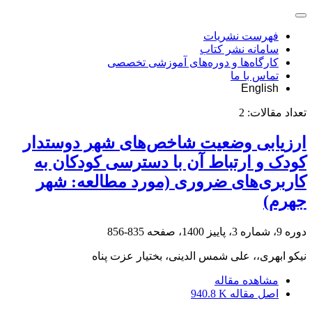
فهرست نشریات
سامانه نشر کتاب
کارگاه‌ها و دوره‌های آموزشی تخصصی
تماس با ما
English
تعداد مقالات:
2
ارزیابی وضعیت شاخص‌های شهر دوستدار
کودک و ارتباط آن با دسترسی کودکان به
کاربری‌های ضروری (مورد مطالعه: شهر
جهرم)
دوره 9، شماره 3، پاییز 1400، صفحه
835-856
نیکو ابهری،، علی شمس الدینی، بختیار عزت پناه
مشاهده مقاله
اصل مقاله
940.8 K