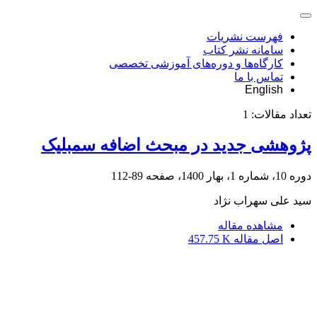
فهرست نشریات
سامانه نشر کتاب
کارگاه‌ها و دوره‌های آموزشی تخصصی
تماس با ما
English
تعداد مقالات:
1
پژوهشی جدید در مبحث اضافه سمبلیک
دوره 10، شماره 1، بهار 1400، صفحه
89-112
سید علی سهراب نژاد
مشاهده مقاله
اصل مقاله
457.75 K