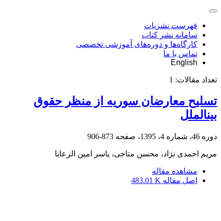
فهرست نشریات
سامانه نشر کتاب
کارگاه‌ها و دوره‌های آموزشی تخصصی
تماس با ما
English
تعداد مقالات:
1
تسلیح معارضان سوریه از منظر حقوق
بین‏الملل
دوره 46، شماره 4، 1395، صفحه
873-906
مریم احمدی نژاد، محسن متاجی، یاسر امین الرعایا
مشاهده مقاله
اصل مقاله
483.01 K