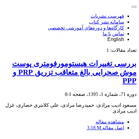
فهرست نشریات
سامانه نشر کتاب
کارگاه‌ها و دوره‌های آموزشی تخصصی
تماس با ما
English
تعداد مقالات:
1
بررسی تغییرات هیستومورفومتری پوست
موش صحرایی بالغ متعاقب تزریق PRP و
PPP
دوره 71، شماره 1، 1395، صفحه
1-8
مسعود ادیب مرادی، حمیدرضا مرادی، علی کلانتری حصاری، غزل
ادیب مرادی
مشاهده مقاله
اصل مقاله
3.18 M