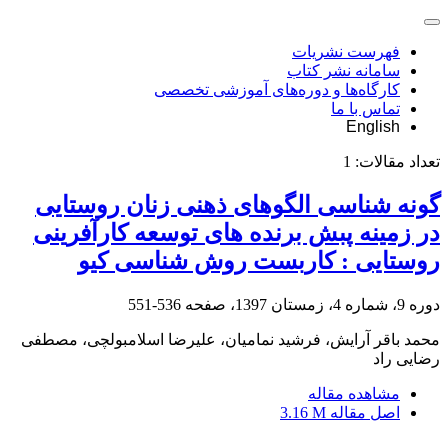
فهرست نشریات
سامانه نشر کتاب
کارگاه‌ها و دوره‌های آموزشی تخصصی
تماس با ما
English
تعداد مقالات:
1
گونه شناسی الگوهای ذهنی زنان روستایی
در زمینه پبش برنده های توسعه کارآفرینی
روستایی : کاربست روش شناسی کیو
دوره 9، شماره 4، زمستان 1397، صفحه
536-551
محمد باقر آرایش، فرشید نمامیان، علیرضا اسلامبولچی، مصطفی
رضایی راد
مشاهده مقاله
اصل مقاله
3.16 M