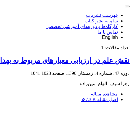
فهرست نشریات
سامانه نشر کتاب
کارگاه‌ها و دوره‌های آموزشی تخصصی
تماس با ما
English
تعداد مقالات:
1
نقش علم در ارزیابی معیارهای مربوط به بهداشت، ایمنی و محیط‌زیس
دوره 47، شماره 4، زمستان 1396، صفحه
1023-1041
زهرا سیف، الهام امین‌زاده
مشاهده مقاله
اصل مقاله
587.3 K