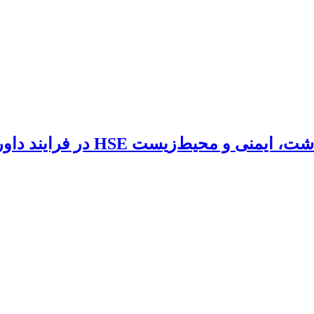
ت HSE در فرایند داوری‌های بین‌المللی