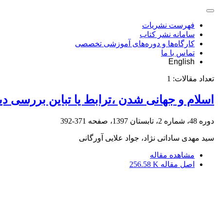
فهرست نشریات
سامانه نشر کتاب
کارگاه‌ها و دوره‌های آموزشی تخصصی
تماس با ما
English
تعداد مقالات:
1
اسلام و جهانی شدن ،ترابط یا تباین بررسی د
دوره 48، شماره 2، تابستان 1397، صفحه
371-392
سید مهدی ساداتی نژاد، جواد علایی آورگانی
مشاهده مقاله
اصل مقاله
256.58 K