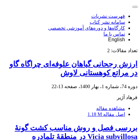
فهرست نشریات
سامانه نشر کتاب
کارگاه‌ها و دوره‌های آموزشی تخصصی
تماس با ما
English
تعداد مقالات:
2
ارزش رجحانی گیاهان علوفه‌ای چراگاه گاو
در مراتع کوهستانی لاوش
دوره 74، شماره 1، بهار 1400، صفحه
13-22
فرهاد آژیر
مشاهده مقاله
اصل مقاله
1.18 M
بررسی فصل و روش مناسب کشت گونۀ
Vicia subvillosa در منطقۀ تلمادره