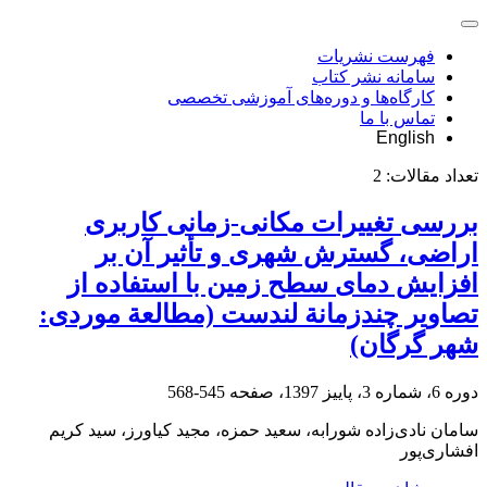
فهرست نشریات
سامانه نشر کتاب
کارگاه‌ها و دوره‌های آموزشی تخصصی
تماس با ما
English
تعداد مقالات:
2
بررسی تغییرات مکانی-زمانی کاربری
اراضی، گسترش شهری و تأثیر آن بر
افزایش دمای سطح زمین با استفاده از
تصاویر چندزمانة لندست (مطالعة موردی:
شهر گرگان)
دوره 6، شماره 3، پاییز 1397، صفحه
545-568
سامان نادی‌زاده شورابه، سعید حمزه، مجید کیاورز، سید کریم
افشاری‌پور