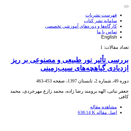
فهرست نشریات
سامانه نشر کتاب
کارگاه‌ها و دوره‌های آموزشی تخصصی
تماس با ما
English
تعداد مقالات:
1
بررسی تأثیر نور طبیعی و مصنوعی بر ریز
ازدیادی گیاهچه‌های سیب‌زمینی
دوره 49، شماره 2، تابستان 1397، صفحه
453-463
جعفر نباتی، الهه برومند رضا زاده، محمد زارع مهرجردی، محمد
کافی
مشاهده مقاله
اصل مقاله
638.14 K