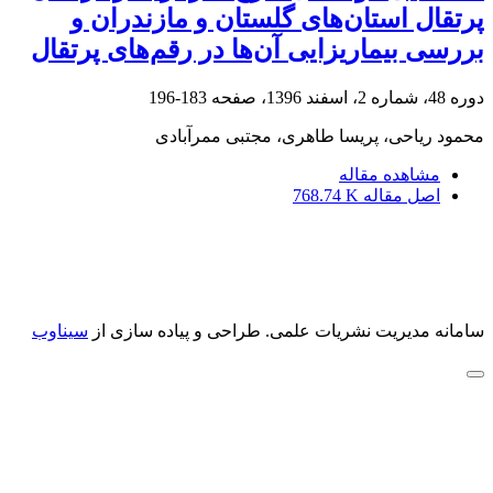
پرتقال استان‌های گلستان و مازندران و
بررسی بیماریزایی آن‌ها در رقم‌های پرتقال
دوره 48، شماره 2، اسفند 1396، صفحه
183-196
محمود ریاحی، پریسا طاهری، مجتبی ممرآبادی
مشاهده مقاله
اصل مقاله
768.74 K
سامانه مدیریت نشریات علمی.
طراحی و پیاده سازی از
سیناوب