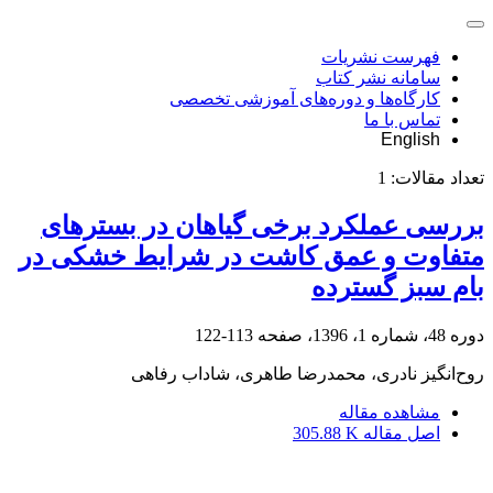
فهرست نشریات
سامانه نشر کتاب
کارگاه‌ها و دوره‌های آموزشی تخصصی
تماس با ما
English
تعداد مقالات:
1
بررسی عملکرد برخی گیاهان در بسترهای
متفاوت و عمق کاشت در شرایط خشکی در
بام سبز گسترده
دوره 48، شماره 1، 1396، صفحه
113-122
روح‌انگیز نادری، محمدرضا طاهری، شاداب رفاهی
مشاهده مقاله
اصل مقاله
305.88 K