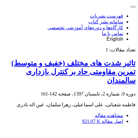
فهرست نشریات
سامانه نشر کتاب
کارگاه‌ها و دوره‌های آموزشی تخصصی
تماس با ما
English
تعداد مقالات:
1
تاثیر شدت های مختلف (خفیف و متوسط)
تمرین مقاومتی حاد بر کنترل بازداری
سالمندان
دوره 9، شماره 2، تابستان 1397، صفحه
142-161
فاطمه شعبانی، علی اسماعیلی، زهرا سلمان، عین اله نادری
مشاهده مقاله
اصل مقاله
921.07 K