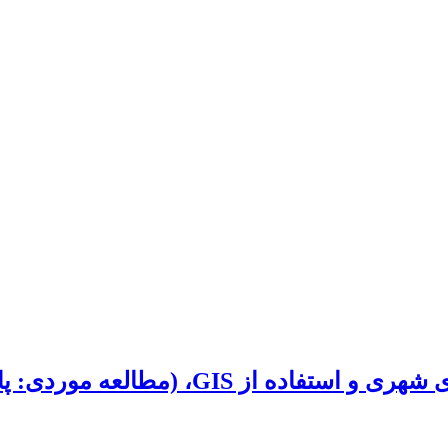
طالعه موردی: پارک‌های شهر ماهدشت)