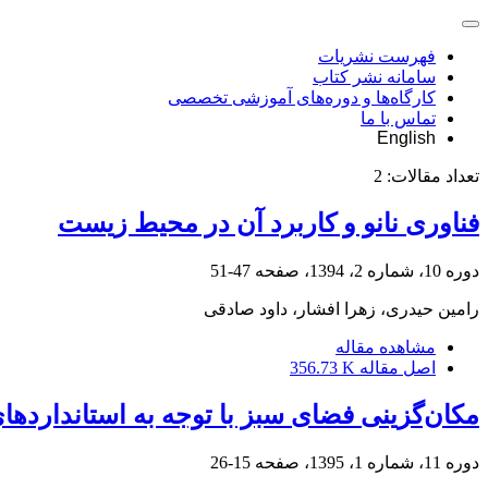
فهرست نشریات
سامانه نشر کتاب
کارگاه‌ها و دوره‌های آموزشی تخصصی
تماس با ما
English
تعداد مقالات:
2
فناوری نانو و کاربرد آن در محیط زیست
دوره 10، شماره 2، 1394، صفحه
47-51
رامین حیدری، زهرا افشار، داود صادقی
مشاهده مقاله
اصل مقاله
356.73 K
مکان‌گزینی فضای سبز با توجه به استانداردهای شهری و استفاده از GIS، (م
دوره 11، شماره 1، 1395، صفحه
15-26