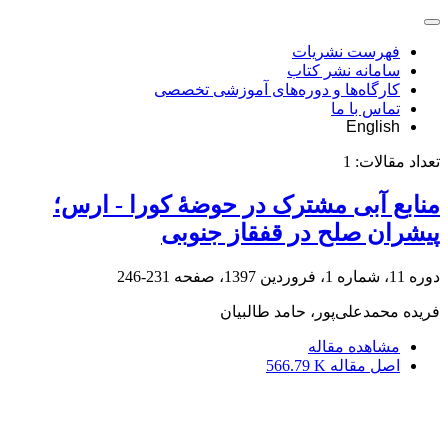
فهرست نشریات
سامانه نشر کتاب
کارگاه‌ها و دوره‌های آموزشی تخصصی
تماس با ما
English
تعداد مقالات:
1
منابع آبی مشترک در حوضۀ کورا - ارس؛
پیشران صلح در قفقاز جنوبی
دوره 11، شماره 1، فروردین 1397، صفحه
231-246
فریده محمدعلی‌پور، حامد طالبیان
مشاهده مقاله
اصل مقاله
566.79 K