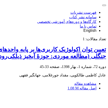
فهرست نشریات
سامانه نشر کتاب
کارگاه‌ها و دوره‌های آموزشی تخصصی
تماس با ما
English
تعداد مقالات:
1
تعیین توان اکولوژیک کاربری‌ها بر پایه واحده
جنگلی (مطالعه موردی: حوزۀ‌ آبخیز ذیلکی‌رود 
دوره 72، شماره 1، بهار 1398، صفحه
33-45
عادل کاظمی طالکویی، مقداد جورغلامی، جهانگیر فقهی
مشاهده مقاله
اصل مقاله
1.08 M