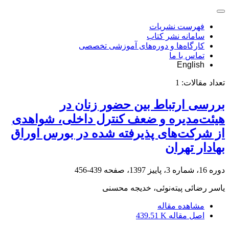
فهرست نشریات
سامانه نشر کتاب
کارگاه‌ها و دوره‌های آموزشی تخصصی
تماس با ما
English
تعداد مقالات:
1
بررسی ارتباط بین حضور زنان در
هیئت‌مدیره و ضعف کنترل داخلی، شواهدی
از شرکت‌های پذیرفته شده در بورس اوراق
بهادار تهران
دوره 16، شماره 3، پاییز 1397، صفحه
439-456
یاسر رضائی پیته‌نوئی، خدیجه محسنی
مشاهده مقاله
اصل مقاله
439.51 K