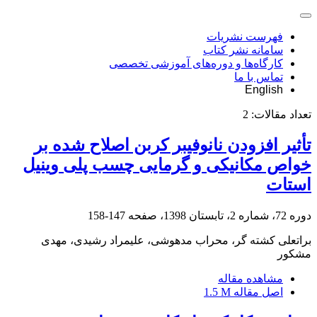
فهرست نشریات
سامانه نشر کتاب
کارگاه‌ها و دوره‌های آموزشی تخصصی
تماس با ما
English
تعداد مقالات:
2
تأثیر افزودن نانوفیبر کربن اصلاح شده بر
خواص مکانیکی و گرمایی چسب پلی وینیل
استات
دوره 72، شماره 2، تابستان 1398، صفحه
147-158
براتعلی کشته گر، محراب مدهوشی، علیمراد رشیدی، مهدی
مشکور
مشاهده مقاله
اصل مقاله
1.5 M