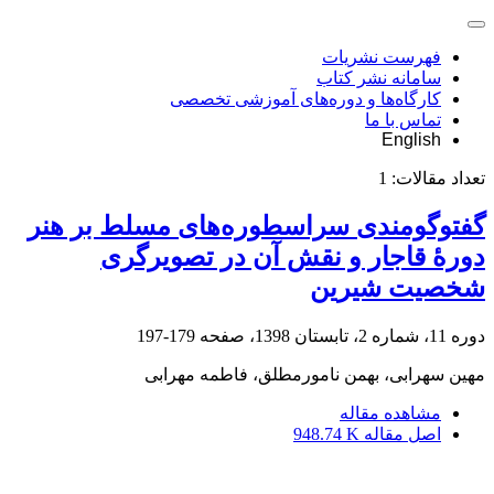
فهرست نشریات
سامانه نشر کتاب
کارگاه‌ها و دوره‌های آموزشی تخصصی
تماس با ما
English
تعداد مقالات:
1
گفت‏وگومندی سراسطوره‌های مسلط بر هنر
دورۀ‏ قاجار و نقش آن در تصویرگری
شخصیت شیرین
دوره 11، شماره 2، تابستان 1398، صفحه
179-197
مهین سهرابی، بهمن نامورمطلق، فاطمه مهرابی
مشاهده مقاله
اصل مقاله
948.74 K