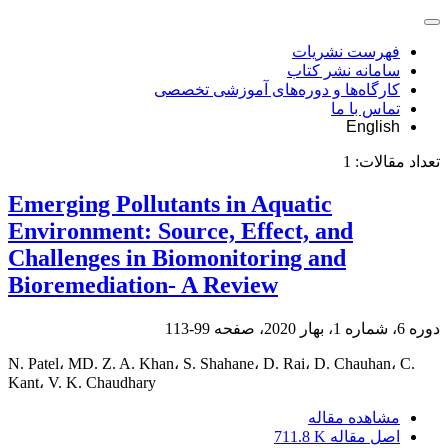
فهرست نشریات
سامانه نشر کتاب
کارگاه‌ها و دوره‌های آموزشی تخصصی
تماس با ما
English
تعداد مقالات:
1
Emerging Pollutants in Aquatic
Environment: Source, Effect, and
Challenges in Biomonitoring and
Bioremediation- A Review
دوره 6، شماره 1، بهار 2020، صفحه
99-113
N. Patel، MD. Z. A. Khan، S. Shahane، D. Rai، D. Chauhan، C.
Kant، V. K. Chaudhary
مشاهده مقاله
اصل مقاله
711.8 K