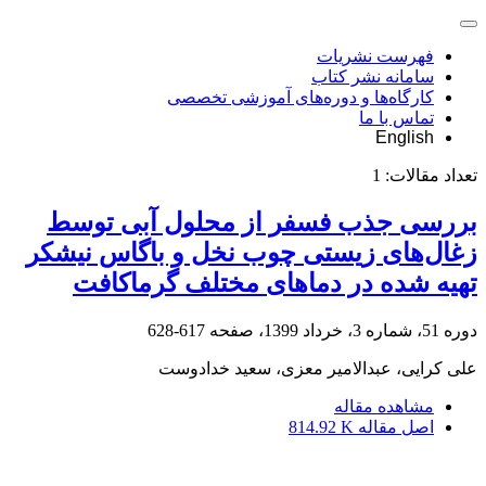
فهرست نشریات
سامانه نشر کتاب
کارگاه‌ها و دوره‌های آموزشی تخصصی
تماس با ما
English
تعداد مقالات:
1
بررسی جذب فسفر از محلول‌ آبی توسط
زغال‌های زیستی چوب نخل و باگاس نیشکر
تهیه شده در دماهای مختلف گرماکافت
دوره 51، شماره 3، خرداد 1399، صفحه
617-628
علی کرایی، عبدالامیر معزی، سعید خدادوست
مشاهده مقاله
اصل مقاله
814.92 K