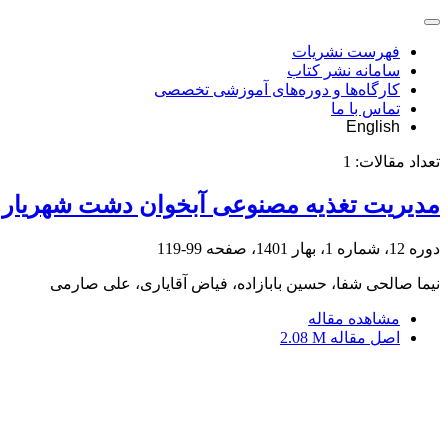
فهرست نشریات
سامانه نشر کتاب
کارگاه‌ها و دوره‌های آموزشی تخصصی
تماس با ما
English
تعداد مقالات:
1
مدیریت تغذیه مصنوعی آبخوان دشت شهریار با
دوره 12، شماره 1، بهار 1401، صفحه
99-119
نیما صالحی شفا، حسین بابازاده، فیاض آقایاری، علی صارمی
مشاهده مقاله
اصل مقاله
2.08 M