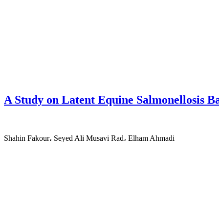
A Study on Latent Equine Salmonellosis B
Shahin Fakour، Seyed Ali Musavi Rad، Elham Ahmadi