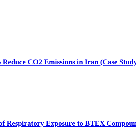
to Reduce CO2 Emissions in Iran (Case Stu
of Respiratory Exposure to BTEX Compounds