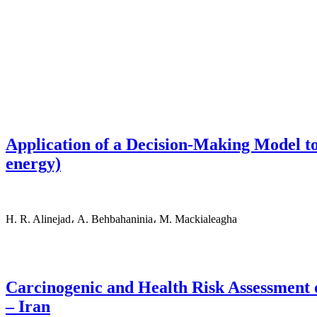
Application of a Decision-Making Model 
energy)
H. R. Alinejad، A. Behbahaninia، M. Mackialeagha
Carcinogenic and Health Risk Assessment 
– Iran