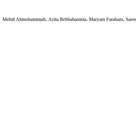
Mehdi Alimohammadi، Azita Behbahaninia، Maryam Farahani، Saee