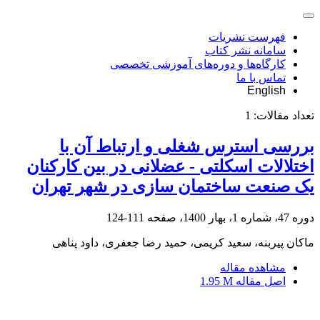
فهرست نشریات
سامانه نشر کتاب
کارگاه‌ها و دوره‌های آموزشی تخصصی
تماس با ما
English
تعداد مقالات:
1
بررسی استرس شغلی و ارتباط آن با
اختلالات اسکلتی - عضلانی در بین کارکنان
یک صنعت ساختمان سازی در شهر تهران
دوره 47، شماره 1، بهار 1400، صفحه
111-124
ماکان پیربنه، سعید کریمی، حمید رضا جعفری، داود پناهی
مشاهده مقاله
اصل مقاله
1.95 M