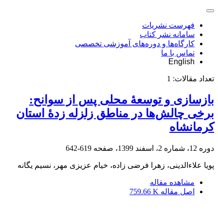
فهرست نشریات
سامانه نشر کتاب
کارگاه‌ها و دوره‌های آموزشی تخصصی
تماس با ما
English
تعداد مقالات:
1
بازسازی و توسعۀ محلی پس از سوانح:
برخی چالش‌ها در مناطق زلزله زدۀ استان
کرمانشاه
دوره 12، شماره 2، اسفند 1399، صفحه
619-642
پویا علاءالدینی، زهرا فرضی زاده، خیام عزیزی مهر، نسیم یگانه
مشاهده مقاله
اصل مقاله
759.66 K